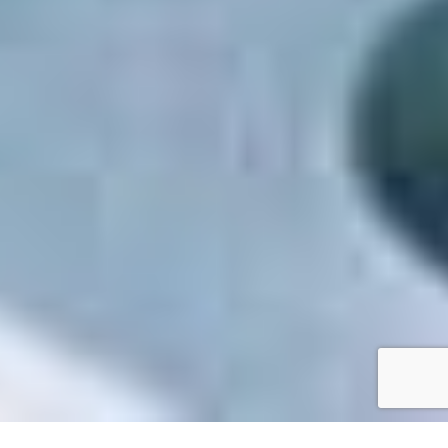
Accueil
/
Mes démarches en ligne