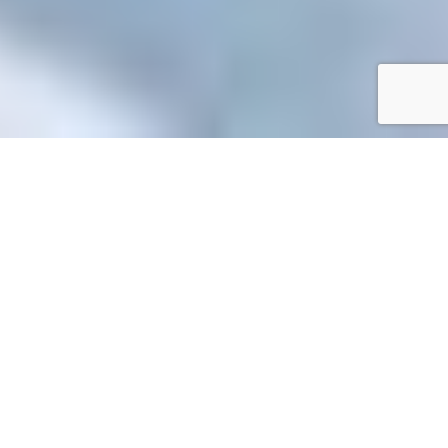
Accueil
/
Mes démarches en ligne
Mes démarches en ligne