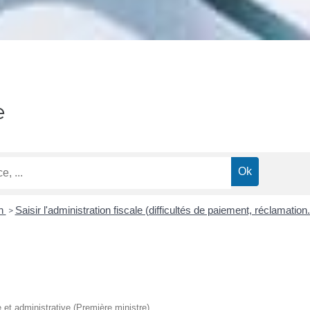
e
on
Saisir l'administration fiscale (difficultés de paiement, réclamation.
>
e et administrative (Première ministre)