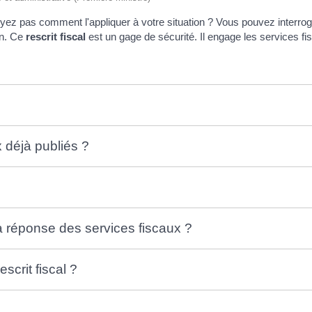
oyez pas comment l'appliquer à votre situation ? Vous pouvez interro
on. Ce
rescrit fiscal
est un gage de sécurité. Il engage les services fi
 déjà publiés ?
a réponse des services fiscaux ?
scrit fiscal ?