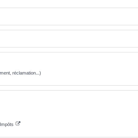
iement, réclamation...)
- Impôts