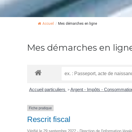
Accueil
/
Mes démarches en ligne
Mes démarches en lign
Accueil particuliers
Argent - Impôts - Consommati
>
Fiche pratique
Rescrit fiscal
Vérifié le 29 septembre 2022 - Direction de l'information légal