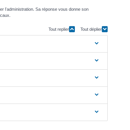
ger l'administration. Sa réponse vous donne son
scaux.
Tout replier
Tout déplier