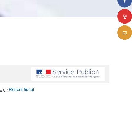
..)
Rescrit fiscal
>