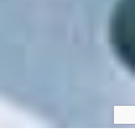
Accueil
/
Mes démarches en ligne