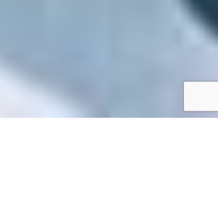
Accueil
/
Mes démarches en ligne
Mes démarches en ligne