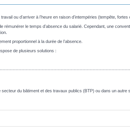
 travail ou d'arriver à l'heure en raison d'intempéries (tempête, fortes
de rémunérer le temps d'absence du salarié. Cependant, une conventio
ion.
tement proportionnel à la durée de l'absence.
dispose de plusieurs solutions :
 le secteur du bâtiment et des travaux publics (BTP) ou dans un autre 