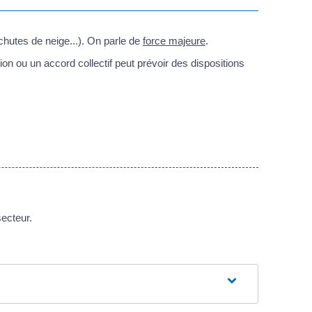
 chutes de neige...). On parle de
force majeure
.
n ou un accord collectif peut prévoir des dispositions
secteur.