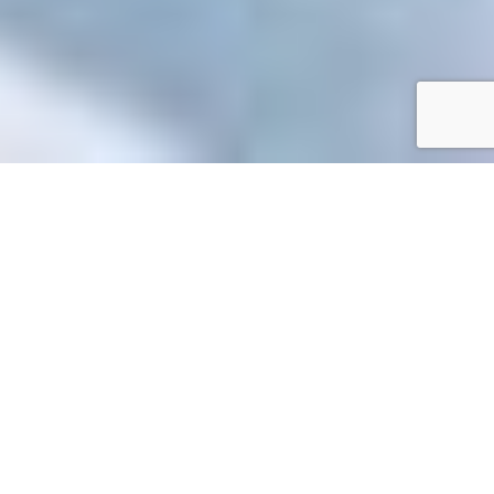
Accueil
/
Mes démarches en ligne
Mes démarches en ligne