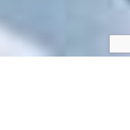
Accueil
/
Mes démarches en ligne
Mes démarches en ligne