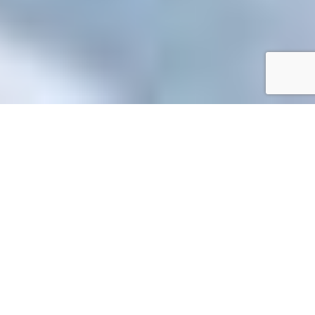
Accueil
/
Mes démarches en ligne
Mes démarches en ligne