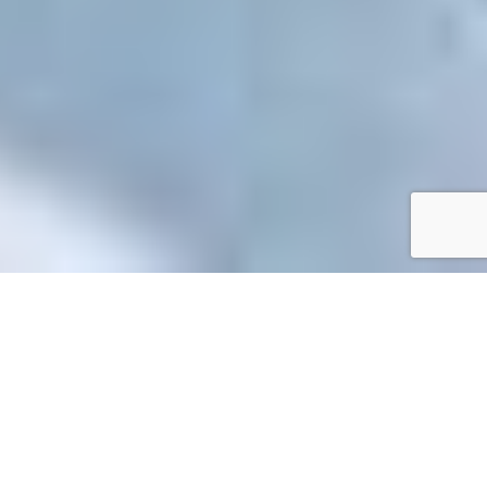
Accueil
/
Mes démarches en ligne
Mes démarches en ligne