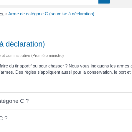
es
Arme de catégorie C (soumise à déclaration)
>
 déclaration)
e et administrative (Première ministre)
ire du tir sportif ou pour chasser ? Nous vous indiquons les armes cl
armes. Des règles s'appliquent aussi pour la conservation, le port et 
atégorie C ?
C ?