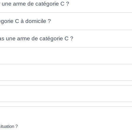
 une arme de catégorie C ?
orie C à domicile ?
pas une arme de catégorie C ?
ituation ?