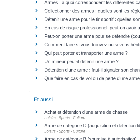
Armes : à quoi correspondent les différentes c
Collectionner des armes : quelles sont les règl
Détenir une arme pour le tir sportif : quelles son
En cas de risque professionnel, peut-on avoir
Peut-on porter une arme pour se défendre (co
Comment faire si vous trouvez ou si vous héri
Qui peut porter et transporter une arme ?
Un mineur peut-il détenir une arme ?
Détention d'une arme : faut-il signaler son ch
Que faire en cas de vol ou de perte d'une arme
Et aussi
Achat et détention d'une arme de chasse
Loisirs - Sports - Culture
Arme de catégorie D (acquisition et détention li
Loisirs - Sports - Culture
Arme de catégorie B (soumise à autorisation)