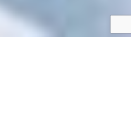
Accueil
/
Mes démarches en ligne
Mes démarches en ligne