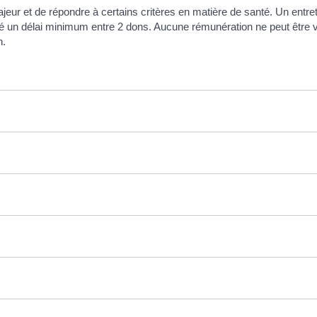
jeur et de répondre à certains critères en matière de santé. Un entret
ecté un délai minimum entre 2 dons. Aucune rémunération ne peut être
n.