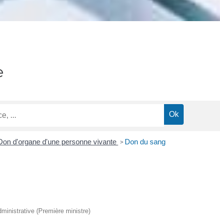
e
Don d'organe d'une personne vivante
Don du sang
>
administrative (Première ministre)