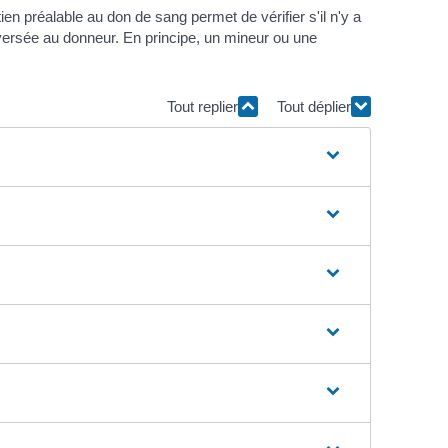
ien préalable au don de sang permet de vérifier s'il n'y a
 versée au donneur. En principe, un mineur ou une
Tout replier
Tout déplier