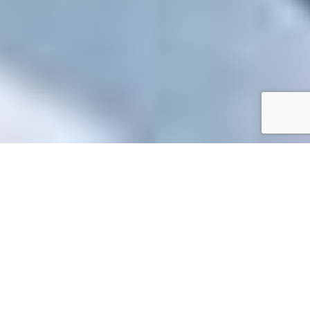
Accueil
/
Mes démarches en ligne
Mes démarches en ligne