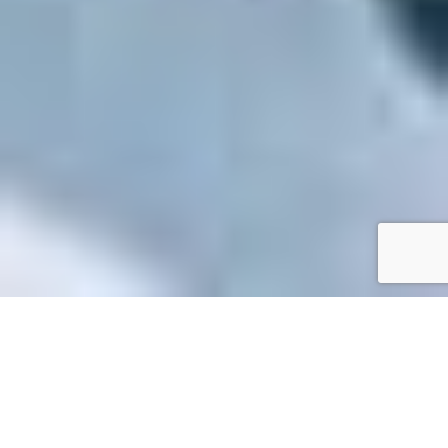
Accueil
/
Mes démarches en ligne
Mes démarches en ligne