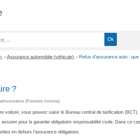
e
on
Assurance automobile (véhicule)
Refus d'assurance auto : que 
>
>
ire ?
 administrative (Première ministre)
voiture, vous pouvez saisir le Bureau central de tarification (BCT).
urer pour la garantie obligatoire responsabilité civile. Dans ce cas, 
nties en dehors l'assurance obligatoire.