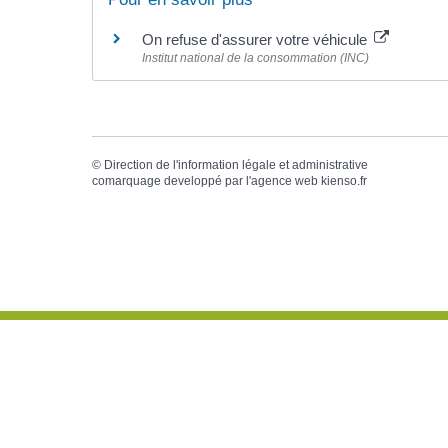
On refuse d'assurer votre véhicule
Institut national de la consommation (INC)
©
Direction de l'information légale et administrative
comarquage developpé par l'
agence web
kienso.fr