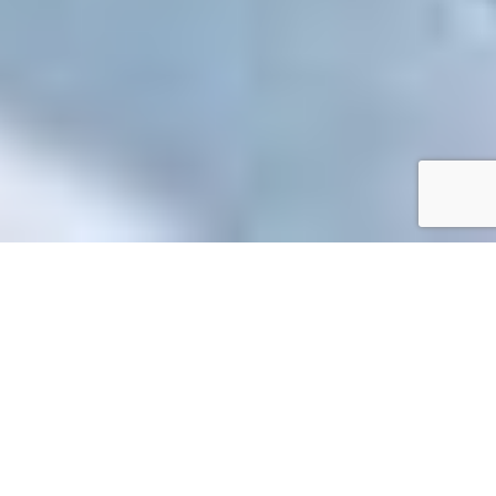
Accueil
/
Mes démarches en ligne
Mes démarches en ligne