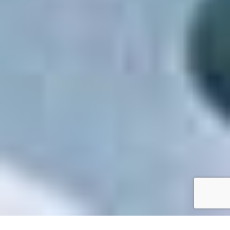
Accueil
/
Mes démarches en ligne