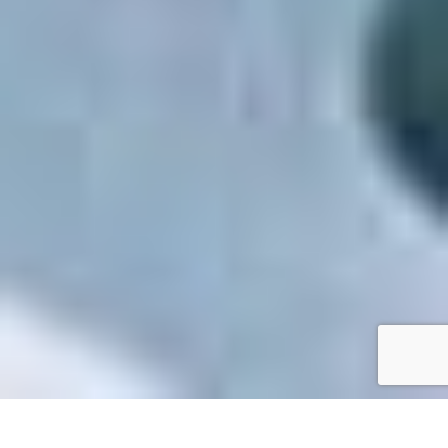
Accueil
/
Mes démarches en ligne