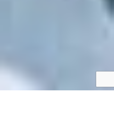
Accueil
/
Mes démarches en ligne