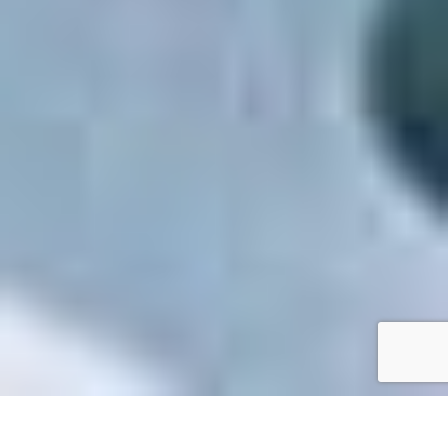
Accueil
/
Mes démarches en ligne