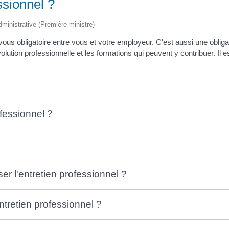
ssionnel ?
 administrative (Première ministre)
-vous obligatoire entre vous et votre employeur. C'est aussi une obli
lution professionnelle et les formations qui peuvent y contribuer. Il e
fessionnel ?
er l'entretien professionnel ?
ntretien professionnel ?