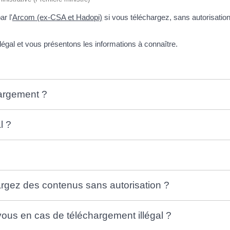
r l'
Arcom (ex-CSA et Hadopi)
si vous téléchargez, sans autorisatio
égal et vous présentons les informations à connaître.
hargement ?
l ?
argez des contenus sans autorisation ?
ous en cas de téléchargement illégal ?