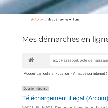
Accueil
/
Mes démarches en ligne
Mes démarches en lign
Accueil particuliers
Justice
Arnaque sur internet 
>
>
Question-réponse
Téléchargement illégal (Arcom) 
Vérifié le 20 juin 2023 - Direction de l'information légale et ad