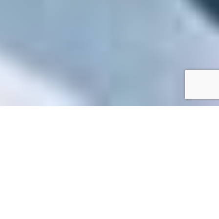
Accueil
/
Mes démarches en ligne
Mes démarches en ligne