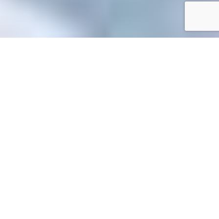
Accueil
/
Mes démarches en ligne
Mes démarches en ligne
Accueil particuliers
Logement
Diagnostic immobilier
>
>
>
Quels sont les diagnostics immobiliers à fournir en cas de