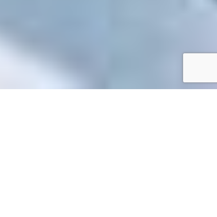
Accueil
/
Mes démarches en ligne
Mes démarches en ligne