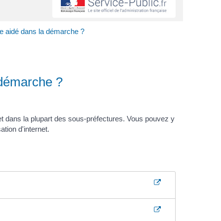
e aidé dans la démarche ?
 démarche ?
et dans la plupart des sous-préfectures. Vous pouvez y
tion d'internet.