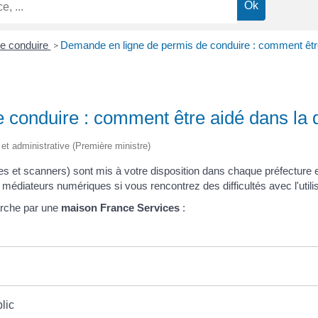
e conduire
Demande en ligne de permis de conduire : comment êtr
>
 conduire : comment être aidé dans la
 et administrative (Première ministre)
s et scanners) sont mis à votre disposition dans chaque préfecture 
diateurs numériques si vous rencontrez des difficultés avec l'utilisa
rche par une
maison France Services
:
lic