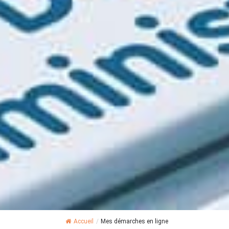
Accueil
/
Mes démarches en ligne