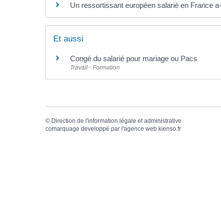
Un ressortissant européen salarié en France a-t
Et aussi
Congé du salarié pour mariage ou Pacs
Travail - Formation
©
Direction de l'information légale et administrative
comarquage developpé par l'
agence web
kienso.fr