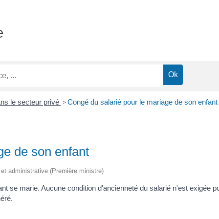
e
s le secteur privé
Congé du salarié pour le mariage de son enfant
>
ge de son enfant
 et administrative (Première ministre)
ant se marie. Aucune condition d'ancienneté du salarié n'est exigée po
éré.