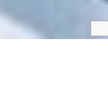
Accueil
/
Mes démarches en ligne
Mes démarches en ligne