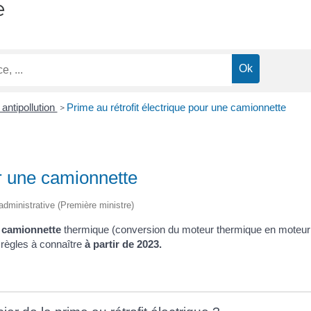
e
antipollution
Prime au rétrofit électrique pour une camionnette
>
ur une camionnette
t administrative (Première ministre)
e
camionnette
thermique (conversion du moteur thermique en moteur él
règles à connaître
à partir de 2023.