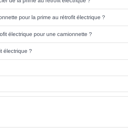
er de la prime au rétrofit électrique ?
nnette pour la prime au rétrofit électrique ?
rofit électrique pour une camionnette ?
 électrique ?