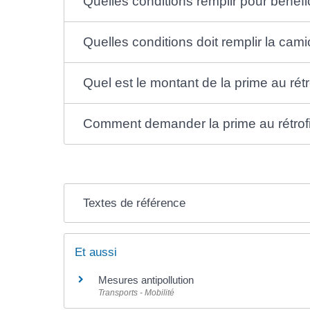
Quelles conditions remplir pour bénéfici
Quelles conditions doit remplir la camio
Quel est le montant de la prime au rét
Comment demander la prime au rétrofit
Textes de référence
Et aussi
Mesures antipollution
Transports - Mobilité