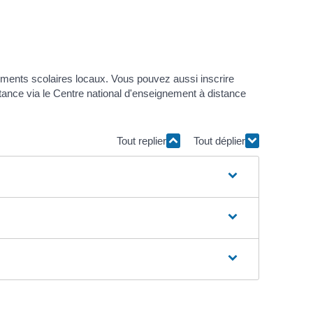
sements scolaires locaux. Vous pouvez aussi inscrire
stance via le Centre national d'enseignement à distance
Tout replier
Tout déplier