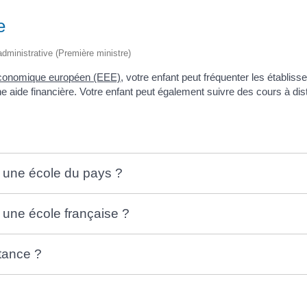
e
 administrative (Première ministre)
économique européen (EEE)
, votre enfant peut fréquenter les établis
ne aide financière. Votre enfant peut également suivre des cours à di
 une école du pays ?
 une école française ?
tance ?