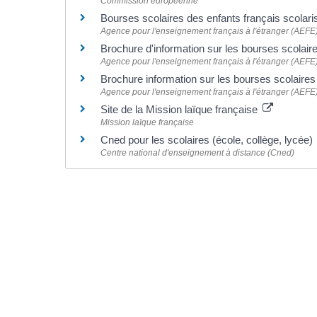
Commission européenne
Bourses scolaires des enfants français scolari
Agence pour l'enseignement français à l'étranger (AEFE
Brochure d'information sur les bourses scola
Agence pour l'enseignement français à l'étranger (AEFE
Brochure information sur les bourses scolair
Agence pour l'enseignement français à l'étranger (AEFE
Site de la Mission laïque française
Mission laïque française
Cned pour les scolaires (école, collège, lycée)
Centre national d'enseignement à distance (Cned)
©
Direction de l'information légale et administrative
comarquage developpé par l'
agence web
kienso.fr