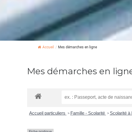
Accueil
/
Mes démarches en ligne
Mes démarches en lign
Accueil particuliers
Famille - Scolarité
Scolarité à 
>
>
Fiche pratique