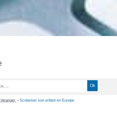
e
l'étranger
Scolariser son enfant en Europe
>