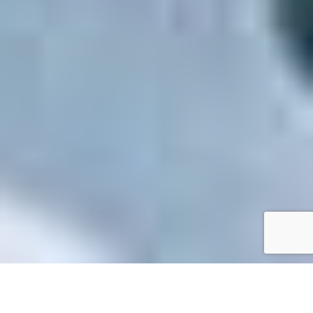
Accueil
/
Mes démarches en ligne