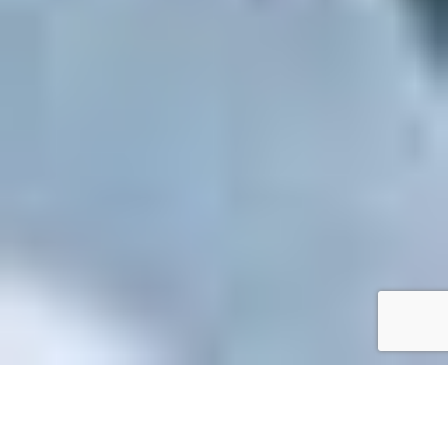
Accueil
/
Mes démarches en ligne