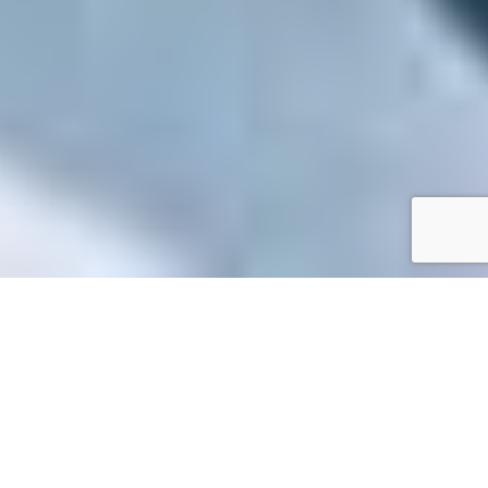
Accueil
/
Mes démarches en ligne
Mes démarches en ligne