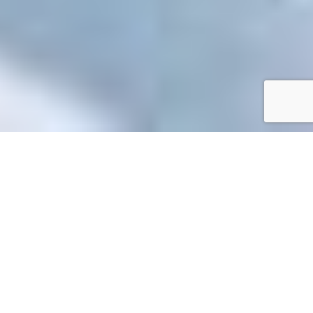
Accueil
/
Mes démarches en ligne
Mes démarches en ligne