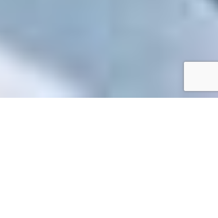
Accueil
/
Mes démarches en ligne
Mes démarches en ligne