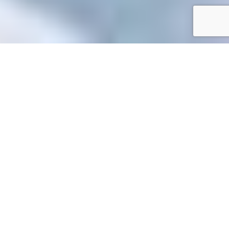
Accueil
/
Mes démarches en ligne
Mes démarches en ligne
Accueil particuliers
Travail - Formation
Mobilité dans la
>
>
fonction publique