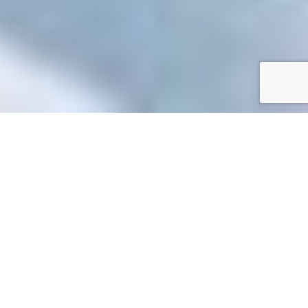
Accueil
/
Mes démarches en ligne
Mes démarches en ligne