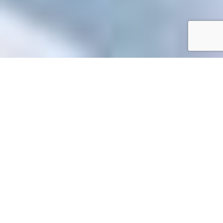
Accueil
/
Mes démarches en ligne
Mes démarches en ligne