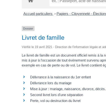
Accueil particuliers
Papiers - Citoyenneté - Électio
>
Dossier
Livret de famille
Vérifié le 19 avril 2021 - Direction de l'information légale et a
Le livret de famille est un document officiel remis à la
mis à jour à l'occasion de tout événement survenu apr
exemple en cas de perte ou de vol. Le livret contient ég
Délivrance à la naissance du 1er enfant
Délivrance lors du mariage
Mise à jour : mariage, naissance, divorce, décès.
Second livret lors d'une séparation
Perte, vol ou destruction du livret