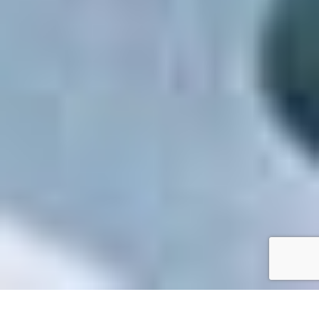
Accueil
/
Mes démarches en ligne