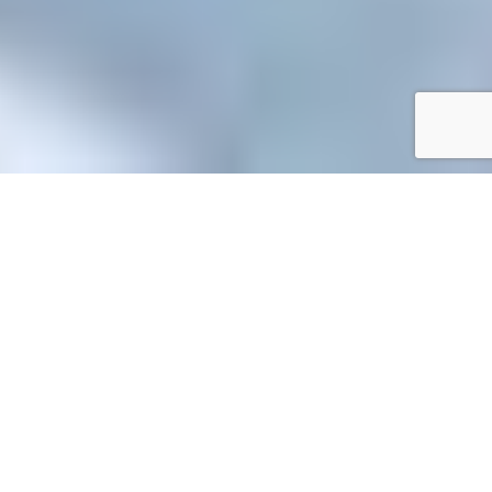
Accueil
/
Mes démarches en ligne
Mes démarches en ligne