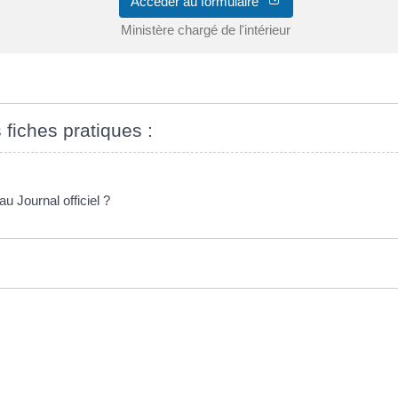
Accéder au formulaire
Ministère chargé de l'intérieur
 fiches pratiques :
u Journal officiel ?