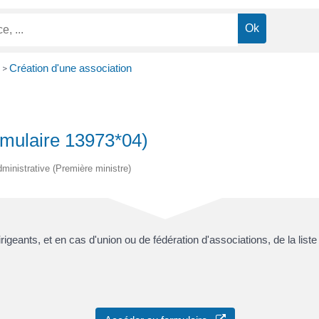
Création d'une association
>
rmulaire 13973*04)
administrative (Première ministre)
irigeants, et en cas d'union ou de fédération d'associations, de la li