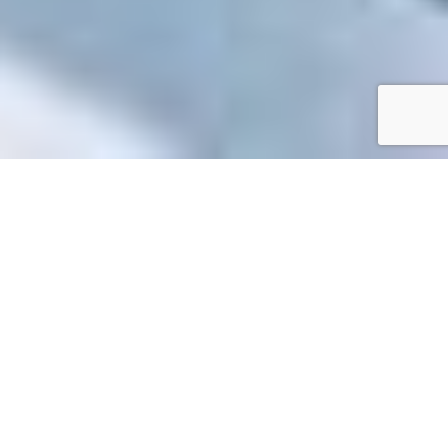
Accueil
/
Mes démarches en ligne
Mes démarches en ligne