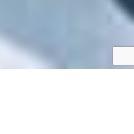
Accueil
/
Mes démarches en ligne
Mes démarches en ligne