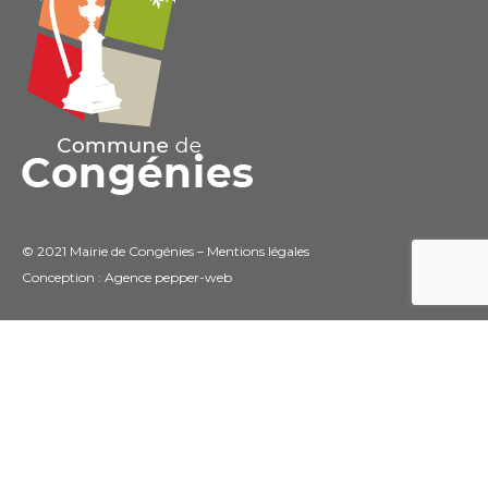
© 2021 Mairie de Congénies –
Mentions légales
Conception : Agence
pepper-web
Connexion
Coordonnées de la Mairie
Adresse
: La Bourse, 30111 Congénies