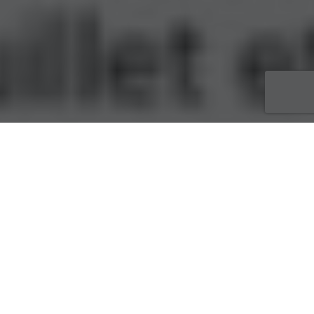
ACTUALITÉS
27
JUIN 2025