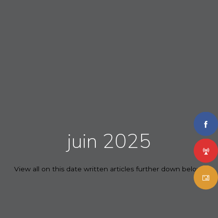
juin 2025
View all on this date written articles further down below.