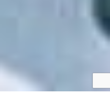
Accueil
/
Toutes les démarches