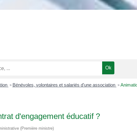
tion
Bénévoles, volontaires et salariés d'une association
Animatio
>
>
ntrat d'engagement éducatif ?
ministrative (Première ministre)