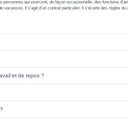
x personnes qui exercent, de façon occasionnelle, des fonctions d'an
acances. Il s'agit d'un contrat particulier. Il s'écarte des règles du d
vail et de repos ?
 ?