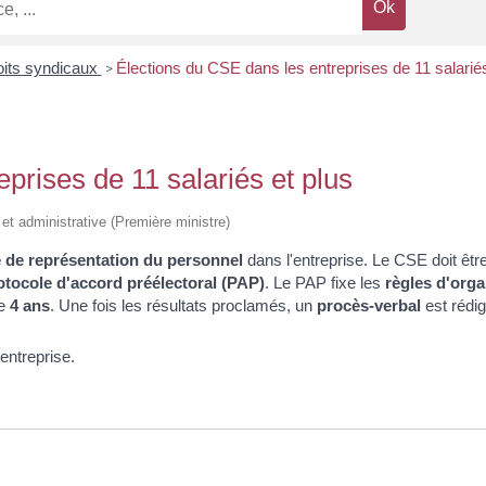
oits syndicaux
Élections du CSE dans les entreprises de 11 salariés
>
prises de 11 salariés et plus
 et administrative (Première ministre)
 de représentation du personnel
dans l'entreprise. Le CSE doit êtr
otocole d'accord préélectoral (PAP)
. Le PAP fixe les
règles d'orga
e
4 ans
. Une fois les résultats proclamés, un
procès-verbal
est rédig
entreprise.