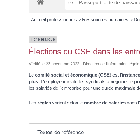
Accueil professionnels
Ressources humaines
Dr
>
>
Fiche pratique
Élections du CSE dans les entre
Vérifié le 23 novembre 2022 - Direction de l'information légale
Le
comité social et économique (CSE
) est l'
instance
plus
. L'employeur invite les syndicats à négocier le
pr
les salariés de l'entreprise pour une durée
maximale
d
Les
règles
varient selon le
nombre de salariés
dans l'
Textes de référence