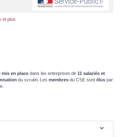
 et plus
e
mis en place
dans les entreprises de
11 salariés et
nisation
du scrutin. Les
membres
du CSE sont
élus
par
é.